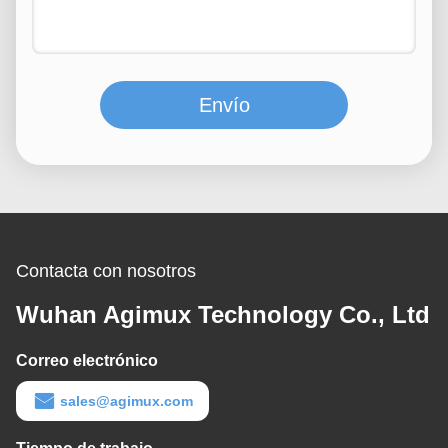
Envío
Contacta con nosotros
Wuhan Agimux Technology Co., Ltd
Correo electrónico
sales@agimux.com